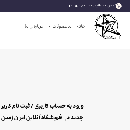
تماس مستقیم
09361225722
خانه
محصولات
درباره ی ما
ورود به حساب کاربری / ثبت نام کاربر
جدید در فروشگاه آنلاین ایران زمین