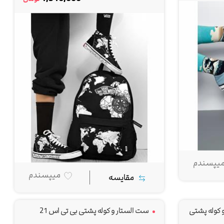
یپسندم
میپسندم
مقایسه
کوله پشتی
ست الستار و کوله پشتی بی تی اس 21