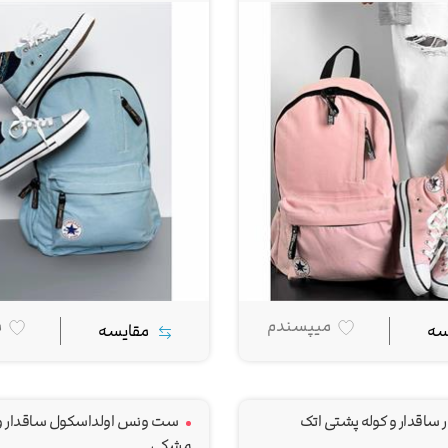
میپسندم
م
سه
مقایسه
ساقدار و کوله پشتی اتک
ست ونس اولداسکول ساقدار و 
مشکی