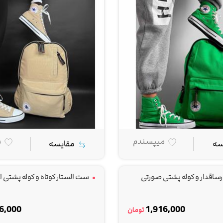
میپسندم
م
سه
مقایسه
اقدار و کوله پشتی صورتی
ست الستار کوتاه و کوله پشتی 
6,000
1,916,000
تومان