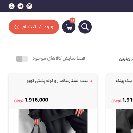
0
ورود
ثبت‌نام
فقط نمایش کالاهای موجود
ان‌ترین
بلک پینک
ست الستارساقدار و کوله پشتی کورو
1,916,000
1,91
تومان
تومان